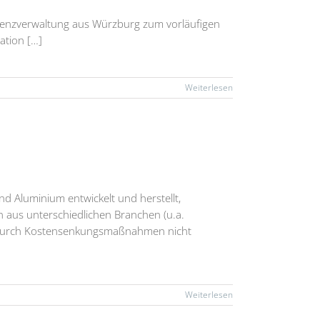
lvenzverwaltung aus Würzburg zum vorläufigen
ation […]
Weiterlesen
d Aluminium entwickelt und herstellt,
 aus unterschiedlichen Branchen (u.a.
te durch Kostensenkungsmaßnahmen nicht
Weiterlesen