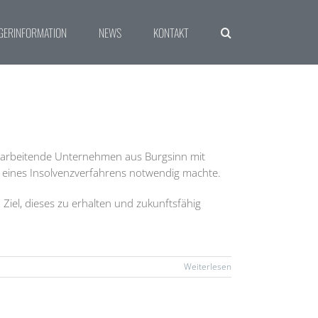
GERINFORMATION
NEWS
KONTAKT
rarbeitende Unternehmen aus Burgsinn mit
ung eines Insolvenzverfahrens notwendig machte.
iel, dieses zu erhalten und zukunftsfähig
Weiterlesen