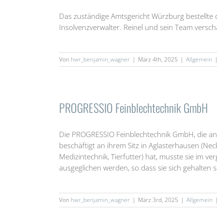
Das zuständige Amtsgericht Würzburg bestellte 
Insolvenzverwalter. Reinel und sein Team verscha
Von
hwr_benjamin_wagner
|
März 4th, 2025
|
Allgemein
PROGRESSIO Feinblechtechnik GmbH
Die PROGRESSIO Feinblechtechnik GmbH, die ansp
beschäftigt an ihrem Sitz in Aglasterhausen (N
Medizintechnik, Tierfutter) hat, musste sie i
ausgeglichen werden, so dass sie sich gehalten
Von
hwr_benjamin_wagner
|
März 3rd, 2025
|
Allgemein