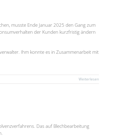
Buchen, musste Ende Januar 2025 den Gang zum
 Konsumverhalten der Kunden kurzfristig ändern
verwalter. Ihm konnte es in Zusammenarbeit mit
Weiterlesen
olvenzverfahrens. Das auf Blechbearbeitung
n.