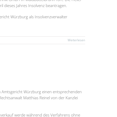
il dieses Jahres Insolvenz beantragen.
ericht Würzburg als Insolvenzverwalter
Weiterlesen
im Amtsgericht Würzburg einen entsprechenden
Rechtsanwalt Matthias Reinel von der Kanzlei
erverkauf werde während des Verfahrens ohne