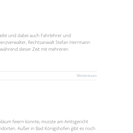
reibt und dabei auch Fahrlehrer und
lvenzverwalter, Rechtsanwalt Stefan Herrmann
 während dieser Zeit mit mehreren
Weiterlesen
ubiläum feiern konnte, musste am Amtsgericht
andorten. Außer in Bad Königshofen gibt es noch