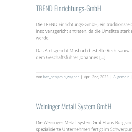
TREND Einrichtungs-GmbH
Die TREND Einrichtungs-GmbH, ein traditionsre
Insolvenzgericht antreten, da die Umsätze star
werde.
Das Amtsgericht Mosbach bestellte Rechtsanwal
dem Geschäftsführer Johannes […]
Von
hwr_benjamin_wagner
|
April 2nd, 2025
|
Allgemein
Weininger Metall System GmbH
Die Weininger Metall System GmbH aus Burgsinn 
spezialisierte Unternehmen fertigt im Schwerpu