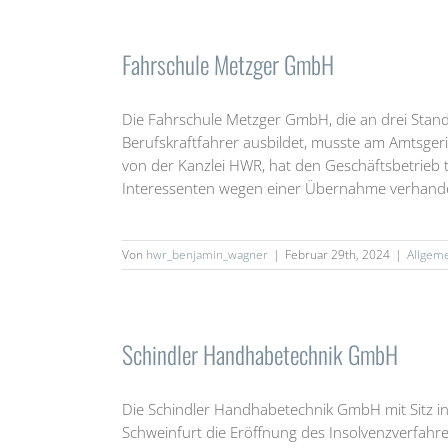
Fahrschule Metzger GmbH
Die Fahrschule Metzger GmbH, die an drei Stand
Berufskraftfahrer ausbildet, musste am Amtsgeri
von der Kanzlei HWR, hat den Geschäftsbetrieb 
Interessenten wegen einer Übernahme verhandelt
Von
hwr_benjamin_wagner
|
Februar 29th, 2024
|
Allgem
Schindler Handhabetechnik GmbH
Die Schindler Handhabetechnik GmbH mit Sitz in 
Schweinfurt die Eröffnung des Insolvenzverfahre