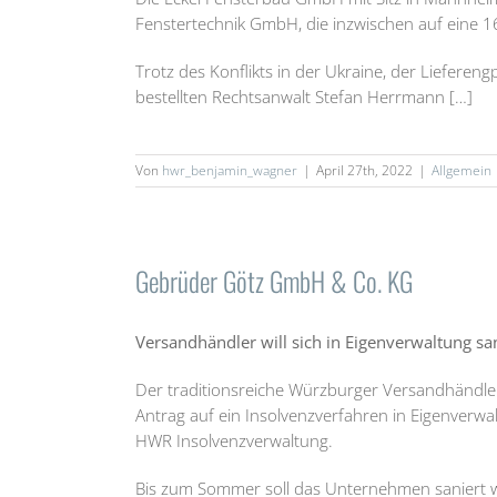
Fenstertechnik GmbH, die inzwischen auf eine 16
Trotz des Konflikts in der Ukraine, der Lieferen
bestellten Rechtsanwalt Stefan Herrmann […]
Von
hwr_benjamin_wagner
|
April 27th, 2022
|
Allgemein
Gebrüder Götz GmbH & Co. KG
Versandhändler will sich in Eigenverwaltung sa
Der traditionsreiche Würzburger Versandhändle
Antrag auf ein Insolvenzverfahren in Eigenverwa
HWR Insolvenzverwaltung.
Bis zum Sommer soll das Unternehmen saniert 