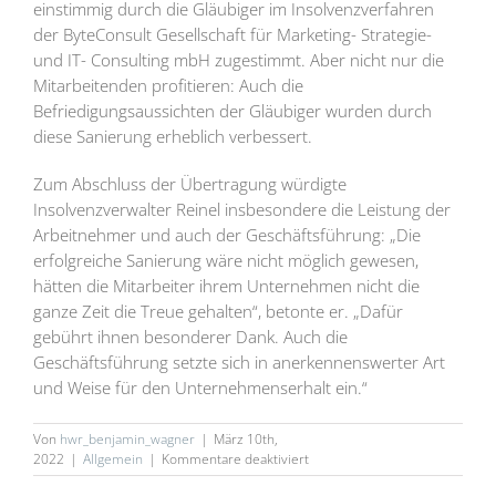
einstimmig durch die Gläubiger im Insolvenzverfahren
der ByteConsult Gesellschaft für Marketing- Strategie-
und IT- Consulting mbH zugestimmt. Aber nicht nur die
Mitarbeitenden profitieren: Auch die
Befriedigungsaussichten der Gläubiger wurden durch
diese Sanierung erheblich verbessert.
Zum Abschluss der Übertragung würdigte
Insolvenzverwalter Reinel insbesondere die Leistung der
Arbeitnehmer und auch der Geschäftsführung: „Die
erfolgreiche Sanierung wäre nicht möglich gewesen,
hätten die Mitarbeiter ihrem Unternehmen nicht die
ganze Zeit die Treue gehalten“, betonte er. „Dafür
gebührt ihnen besonderer Dank. Auch die
Geschäftsführung setzte sich in anerkennenswerter Art
und Weise für den Unternehmenserhalt ein.“
Von
hwr_benjamin_wagner
|
März 10th,
für
2022
|
Allgemein
|
Kommentare deaktiviert
BYTECONSULT