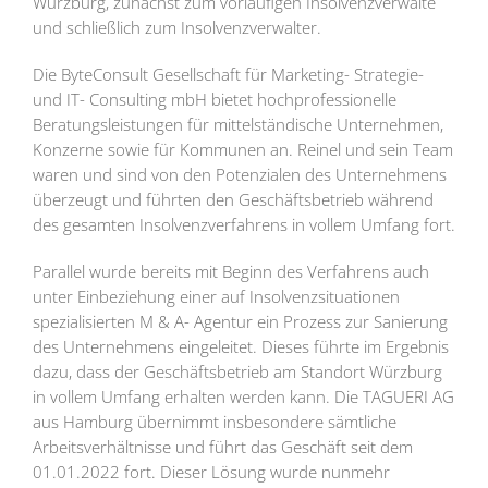
Würzburg, zunächst zum vorläufigen Insolvenzverwalte
und schließlich zum Insolvenzverwalter.
Die ByteConsult Gesellschaft für Marketing- Strategie-
und IT- Consulting mbH bietet hochprofessionelle
Beratungsleistungen für mittelständische Unternehmen,
Konzerne sowie für Kommunen an. Reinel und sein Team
waren und sind von den Potenzialen des Unternehmens
überzeugt und führten den Geschäftsbetrieb während
des gesamten Insolvenzverfahrens in vollem Umfang fort.
Parallel wurde bereits mit Beginn des Verfahrens auch
unter Einbeziehung einer auf Insolvenzsituationen
spezialisierten M & A- Agentur ein Prozess zur Sanierung
des Unternehmens eingeleitet. Dieses führte im Ergebnis
dazu, dass der Geschäftsbetrieb am Standort Würzburg
in vollem Umfang erhalten werden kann. Die TAGUERI AG
aus Hamburg übernimmt insbesondere sämtliche
Arbeitsverhältnisse und führt das Geschäft seit dem
01.01.2022 fort. Dieser Lösung wurde nunmehr